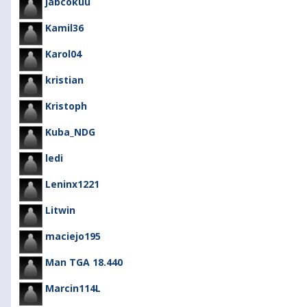
jabcokuu
Kamil36
Karol04
kristian
Kristoph
Kuba_NDG
ledi
Leninx1221
Litwin
maciejo195
Man TGA 18.440
Marcin114L