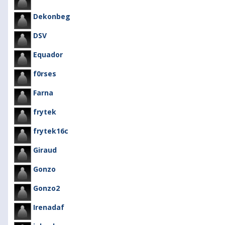
Dekonbeg
DSV
Equador
f0rses
Farna
frytek
frytek16c
Giraud
Gonzo
Gonzo2
Irenadaf