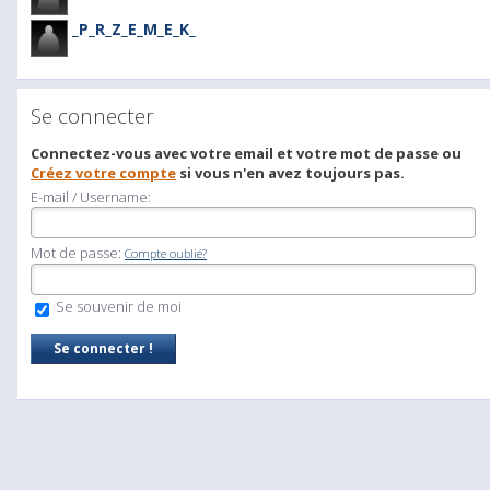
_P_R_Z_E_M_E_K_
Se connecter
Connectez-vous avec votre email et votre mot de passe ou
Créez votre compte
si vous n'en avez toujours pas.
E-mail / Username:
Mot de passe:
Compte oublié?
Se souvenir de moi